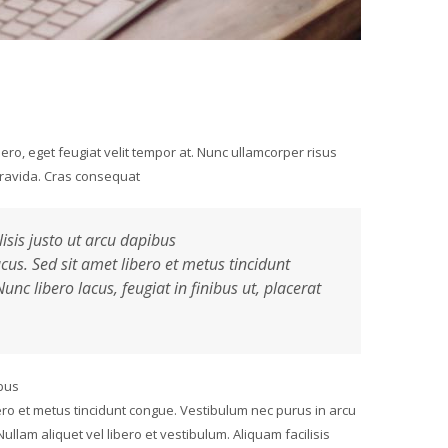
bero, eget feugiat velit tempor at. Nunc ullamcorper risus
 gravida. Cras consequat
lisis justo ut arcu dapibus
us. Sed sit amet libero et metus tincidunt
c libero lacus, feugiat in finibus ut, placerat
ibus
ero et metus tincidunt congue. Vestibulum nec purus in arcu
llam aliquet vel libero et vestibulum. Aliquam facilisis