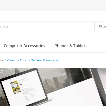
All c
Computer Accessories
Phones & Tablets
ss
/
Vivamus Cursus Ornare Ullamcorpe