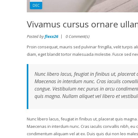
DEC
Vivamus cursus ornare ull
Posted by
flexx26
0 Comment(s)
Proin consequat, mauris sed pulvinar fringilla, velit turpis 
diam, eget blandit tortor malesuada molestie. Fusce sed nequ
Nunc libero lacus, feugiat in finibus ut, placerat
Maecenas in interdum nunc. Cras iaculis convalli
congue. Vestibulum nec purus in arcu condimentum
quis magna. Nullam aliquet vel libero et vestibul
Nunc libero lacus, feugiat in finibus ut, placerat quis magna.
Maecenas in interdum nunc. Cras iaculis convallis nibh, eu 
condimentum aliquam vel at ex. Duis quis dui non leo malesuad