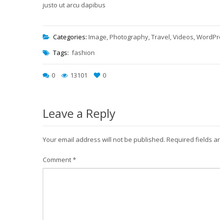
justo ut arcu dapibus
Categories:
Image
,
Photography
,
Travel
,
Videos
,
WordPr
Tags:
fashion
0
13101
0
Leave a Reply
Your email address will not be published.
Required fields 
Comment
*